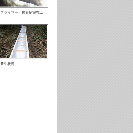
プライマー・接着剤塗布工
養生状況