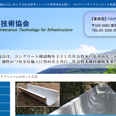
施設をはじめとする社会資本ストックの長寿命化を図り、そのライフサイクルコストを低減
ＲＰフリュームカセット工法