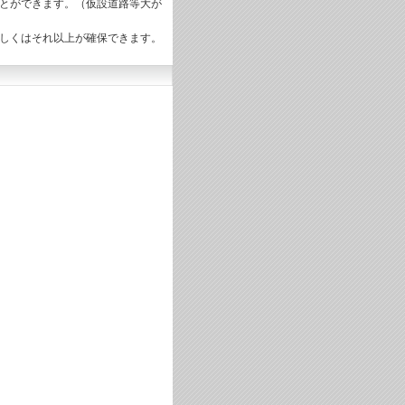
とができます。（仮設道路等大が
もしくはそれ以上が確保できます。